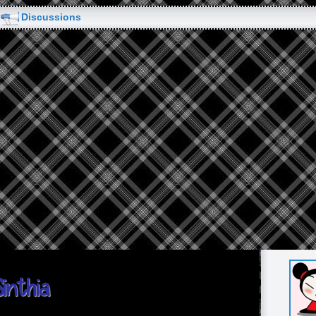
Discussions
Sinthia