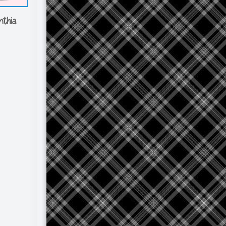
nthia