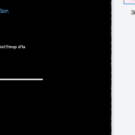
ation
Si
s!!!trop d'la