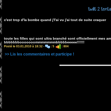
twilit 2 tent
c'est trop d'la bombe quand j'l'ai vu j'ai tout de suite craquer
toute les filles qui sont ultra branché sont officiellment mes ami
bbbbbbbooooooommmmmmmbbbbbeeeee!!!!!!
Posté le 03.01.2010 à 18:32 -
: 5
: 804
>> Lis les commentaires et participe !