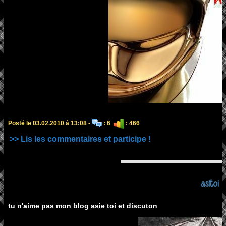
Posté le 03.02.2010 à 13:08 -
: 6
: 466
>> Lis les commentaires et participe !
asitoi
tu n'aime pas mon blog asie toi et discuton