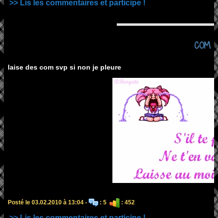
>> Lis les commentaires et participe !
COM
laise des com svp si non je pleure
Posté le 03.02.2010 à 13:04 -
: 5
: 452
>> Lis les commentaires et participe !