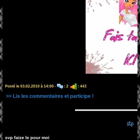
Posté le 03.02.2010 à 14:00 -
: 2
: 443
>> Lis les commentaires et participe !
stp
svp faize le pour moi