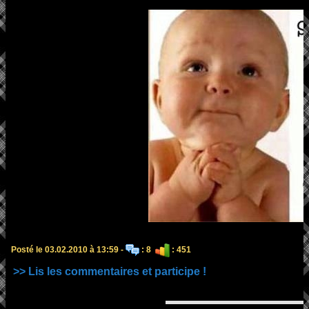
Posté le 03.02.2010 à 13:59 -
: 8
: 451
>> Lis les commentaires et participe !