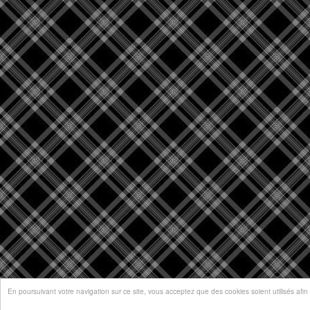
En poursuivant votre navigation sur ce site, vous acceptez que des cookies soient utilisés afin d