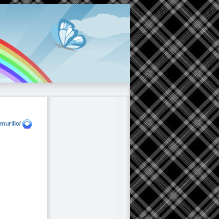
murillo/