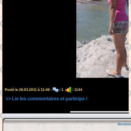
Posté le 26.03.2011 à 11:49 -
: 1
: 1144
>> Lis les commentaires et participe !
Mention