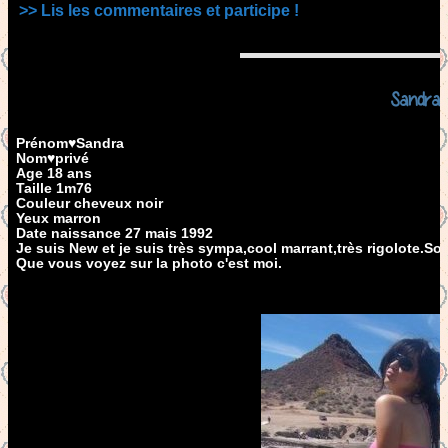
>> Lis les commentaires et participe !
Sandra
Prénom♥Sandra
Nom♥privé
Age 18 ans
Taille 1m76
Couleur cheveux noir
Yeux marron
Date naissance 27 mais 1992
Je suis New et je suis très sympa,cool marrant,très rigolote.S
Que vous voyez sur la photo c'est moi.