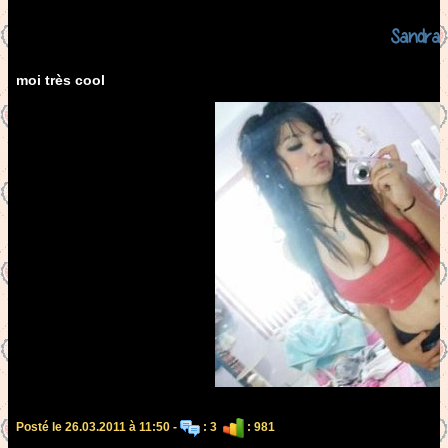
Sandra
moi très cool
Posté le 26.03.2011 à 11:50 -
: 3
: 981