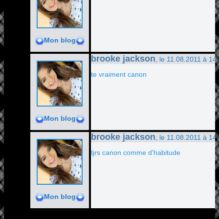
Mon blog
brooke jackson
, le 11.08.2011 à 14
te vraiment canon
Mon blog
brooke jackson
, le 11.08.2011 à 14
tjrs canon comme d'habitude
Mon blog