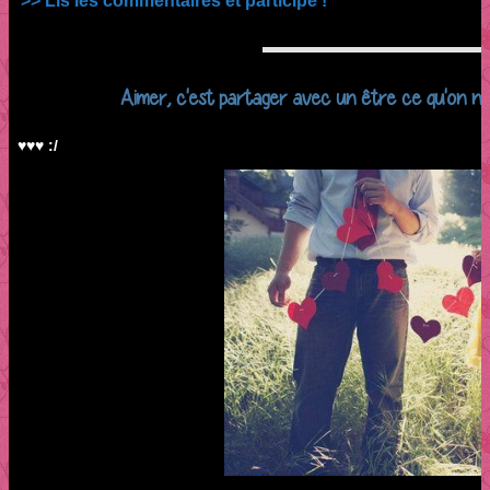
>> Lis les commentaires et participe !
Aimer, c'est partager avec un être ce qu'on n
♥♥♥ :/