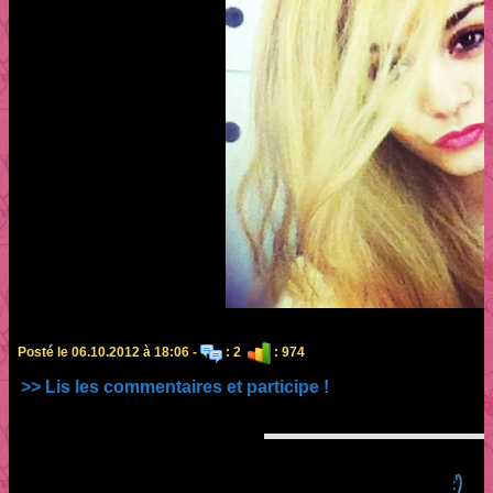
Posté le 06.10.2012 à 18:06 -
: 2
: 974
>> Lis les commentaires et participe !
:')