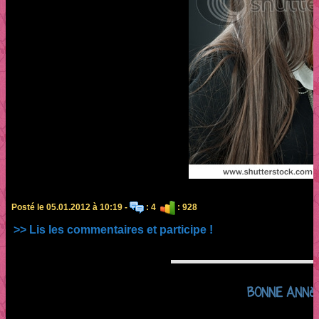
Posté le 05.01.2012 à 10:19 -
: 4
: 928
>> Lis les commentaires et participe !
BONNE ANNèE 