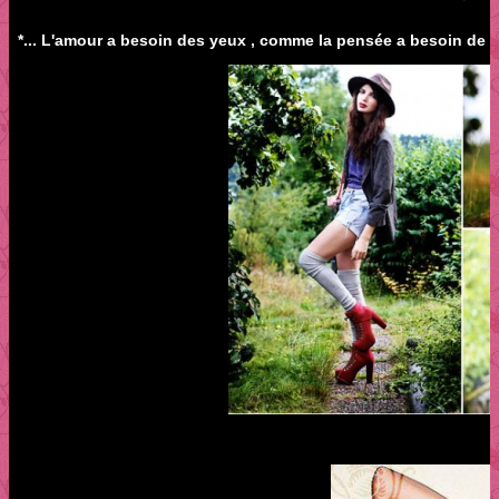
*... L'amour a besoin des yeux , comme la pensée a besoin de la