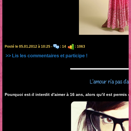
Posté le 05.01.2012 à 10:25 -
: 14
: 1063
>> Lis les commentaires et participe !
L'amour n'a pas d'ag
Pourquoi est-il interdit d'aimer à 16 ans, alors qu'il est permis 