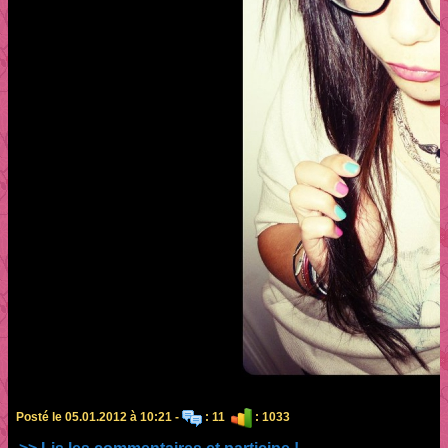
Posté le 05.01.2012 à 10:21 -
: 11
: 1033