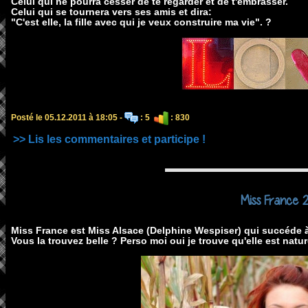
Celui qui ne pourra cesser de te regarder et de t'embrasser.
Celui qui se tournera vers ses amis et dira:
"C'est elle, la fille avec qui je veux construire ma vie". ?
Posté le 05.12.2011 à 18:05 -
: 5
: 830
>> Lis les commentaires et participe !
Miss France 2
Miss France est Miss Alsace (Delphine Wespiser) qui succéde à
Vous la trouvez belle ? Perso moi oui je trouve qu'elle est naturel