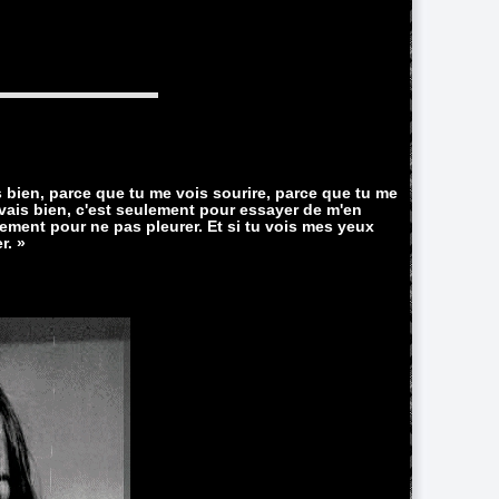
s bien, parce que tu me vois sourire, parce que tu me
e vais bien, c'est seulement pour essayer de m'en
lement pour ne pas pleurer. Et si tu vois mes yeux
r. »