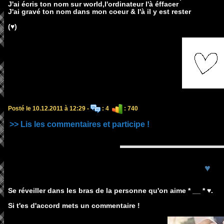
J'ai écris ton nom sur world,l'ordinateur l'à éffacer
J'ai gravé ton nom dans mon coeur & l'à il y est rester
(♥)
Posté le 10.12.2011 à 12:29 -
: 4
: 740
>> Lis les commentaires et participe !
♥
Se réveiller dans les bras de la personne qu'on aime * __ * ♥.
Si t'es d'accord mets un commentaire !