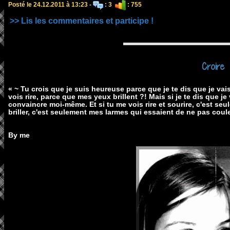
Posté le 24.12.2011 à 13:23 -
: 3
: 755
>> Lis les commentaires et participe !
Croire
« ~ Tu crois que je suis heureuse parce que je te dis que je vai
vois rire, parce que mes yeux brillent ?! Mais si je te dis que j
convaincre moi-même. Et si tu me vois rire et sourire, c'est seu
briller, c'est seulement mes larmes qui essaient de ne pas coule
By me