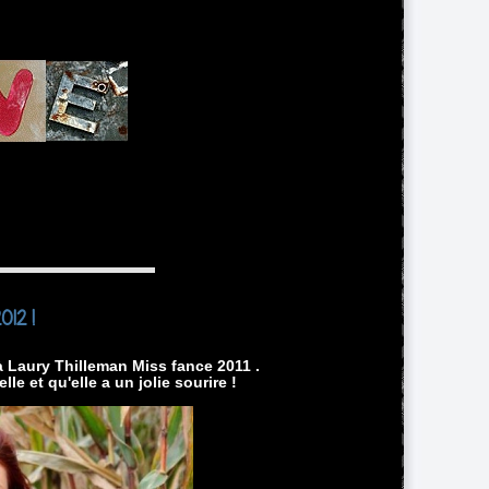
012 !
 Laury Thilleman Miss fance 2011 .
le et qu'elle a un jolie sourire !