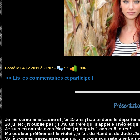
Posté le 04.12.2011 à 21:07 -
: 7
: 806
>> Lis les commentaires et participe !
Présentatio
Je me surnomme Laurie et j'ai 15 ans j'habite dans le départem
28 juillet ( N'oublie pas ) ! J'ai un frère qui s'appelle Théo et q
Je suis en couple avec Maxime (♥) depuis 1 ans et 5 jours !
Ma couleur préférer est le violet , je fait du Hand et du Judo .Je n
Voilà vous en savez assez sur moi , je vous souhaite une bonne