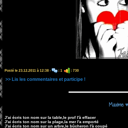
Posté le 23.12.2011 à 12:38 -
: 1
: 730
>> Lis les commentaires et participe !
Maxime 
J'ai écris ton nom sur la table,le prof l'à effacer
J'ai écris ton nom sur la plage,la mer l'a emporté
J'ai écris ton nom sur un arbre,le bûcheron l'à coupé