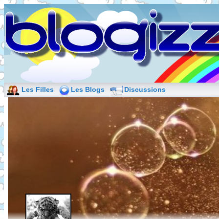
Les Filles
Les Blogs
Discussions