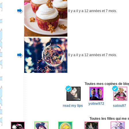
Il y a il y a 12 années et 7 mois.
Il y a il y a 12 années et 7 mois.
Toutes mes copines de blog 
yoline972
read my lips
satou97
Toutes les filles qui me 