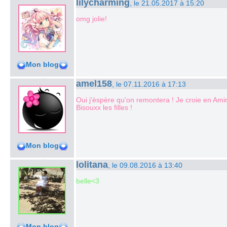
lilycharming
, le 21.05.2017 à 15:20
omg jolie!
Mon blog
amel158
, le 07.11.2016 à 17:13
Oui j'èspère qu'on remontera ! Je croie en Amir
Bisouxx les filles !
Mon blog
lolitana
, le 09.08.2016 à 13:40
belle<3
Mon blog