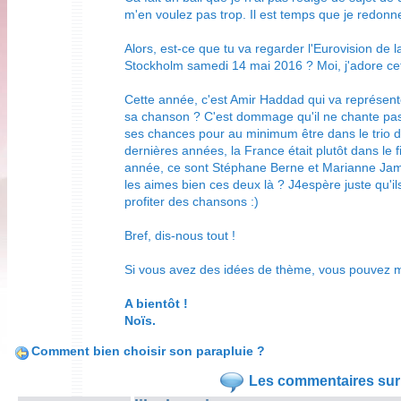
m'en voulez pas trop. Il est temps que je redonne 
Alors, est-ce que tu va regarder l'Eurovision de 
Stockholm samedi 14 mai 2016 ? Moi, j'adore cett
Cette année, c'est Amir Haddad qui va représent
sa chanson ? C'est dommage qu'il ne chante pas en
ses chances pour au minimum être dans le trio de
dernières années, la France était plutôt dans le 
année, ce sont Stéphane Berne et Marianne Jame
les aimes bien ces deux là ? J4espère juste qu'il
profiter des chansons :)
Bref, dis-nous tout !
Si vous avez des idées de thème, vous pouvez m
A bientôt !
Noïs.
Comment bien choisir son parapluie ?
Les commentaires sur 