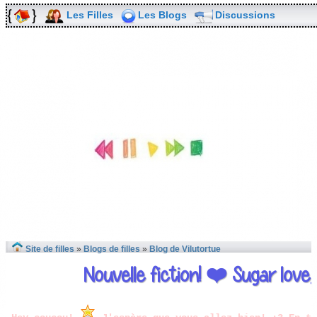
Les Filles
Les Blogs
Discussions
Site de filles
»
Blogs de filles
»
Blog de Vilutortue
Nouvelle fiction! ❤️ Sugar love