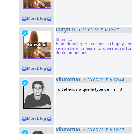
Mon blog
fairytini
, le 23.05.2015 à 12:47
Mmmh...
Etant donné que tu aimes les happy-end 
va en être un, mais si tu aimes aussi l'ori
doute un peu =3
Mon blog
vilutortue
, le 23.05.2015 à 12:44
Tu t'attends à quelle type de fin? :3
Mon blog
vilutortue
, le 23.05.2015 à 12:37