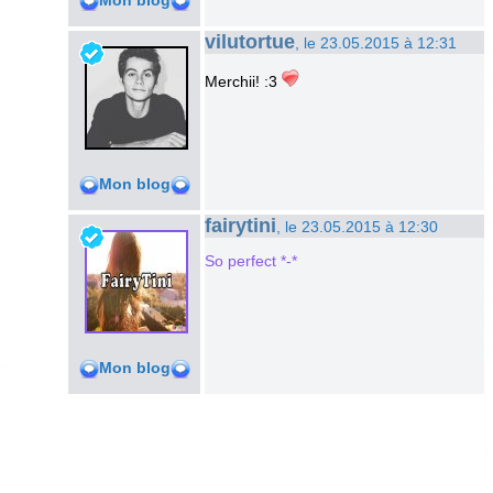
Mon blog
vilutortue
, le 23.05.2015 à 12:31
Merchii! :3
Mon blog
fairytini
, le 23.05.2015 à 12:30
So perfect *-*
Mon blog