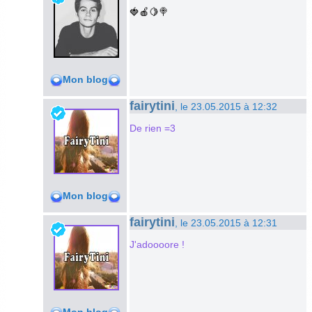
🍓🍎🍋🍭
Mon blog
fairytini
, le 23.05.2015 à 12:32
De rien =3
Mon blog
fairytini
, le 23.05.2015 à 12:31
J'adoooore !