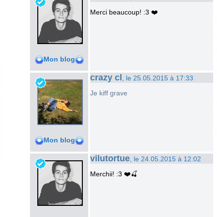
Merci beaucoup! :3 ❤️
Mon blog
crazy cl
, le 25.05.2015 à 17:33
Je kiff grave
Mon blog
vilutortue
, le 24.05.2015 à 12:02
Merchii! :3 ❤️🍒