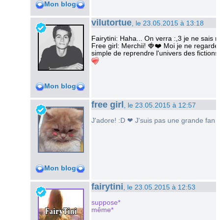
Mon blog
vilutortue
, le 23.05.2015 à 13:18
Fairytini: Haha... On verra :,3 je ne sais
Free girl: Merchii! 🍓❤️ Moi je ne regard
simple de reprendre l'univers des fictions 
Mon blog
free girl
, le 23.05.2015 à 12:57
J'adore! :D ❤ J'suis pas une grande fan de
Mon blog
fairytini
, le 23.05.2015 à 12:53
suppose*
même*