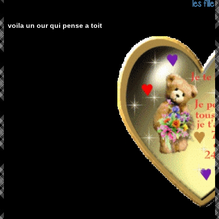
les fille
voila un our qui pense a toit