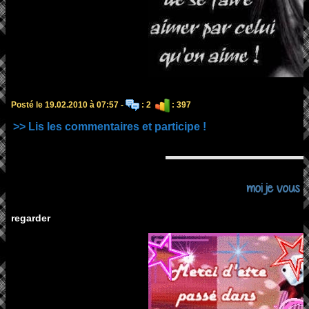
Posté le 19.02.2010 à 07:57 -
: 2
: 397
>> Lis les commentaires et participe !
moi je vous 
regarder