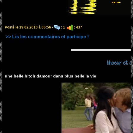
Posté le 19.02.2010 à 06:56 -
: 1
: 437
>> Lis les commentaires et participe !
bhoeur et s
une belle hitoir damour dans plus belle la vie