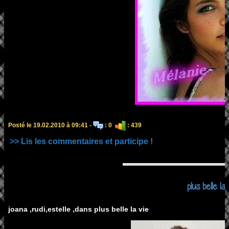
Posté le 19.02.2010 à 09:41 -
: 0
: 439
>> Lis les commentaires et participe !
plus belle la 
joana ,rudi,estelle ,dans plus belle la vie