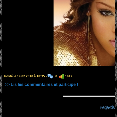
Posté le 19.02.2010 à 18:35 -
: 0
: 417
>> Lis les commentaires et participe !
regarder