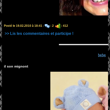
Posté le 19.02.2010 à 18:41 -
: 2
: 412
>> Lis les commentaires et participe !
bebe
il son mignont