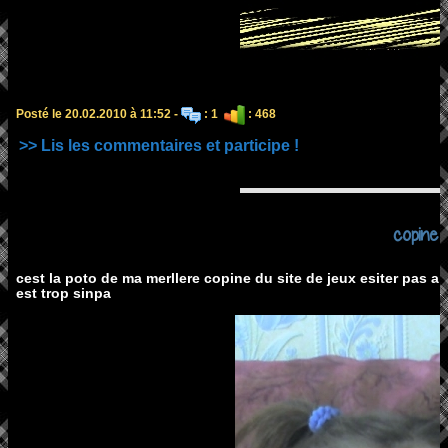
Posté le 20.02.2010 à 11:52 -
: 1
: 468
>> Lis les commentaires et participe !
copine
cest la poto de ma merllere copine du site de jeux esiter pas a v
est trop sinpa