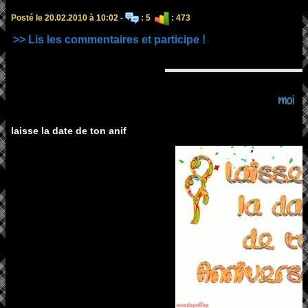
Posté le 20.02.2010 à 10:02 -
: 5
: 473
>> Lis les commentaires et participe !
moi
laisse la date de ton anif