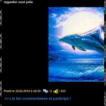
regarder cest jolie
Posté le 19.02.2010 à 18:25 -
: 4
: 433
>> Lis les commentaires et participe !