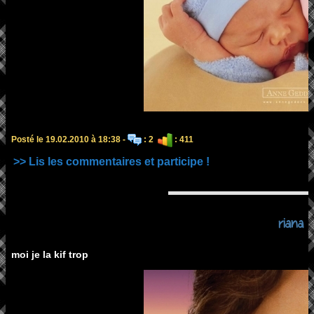
Posté le 19.02.2010 à 18:38 -
: 2
: 411
>> Lis les commentaires et participe !
riana
moi je la kif trop