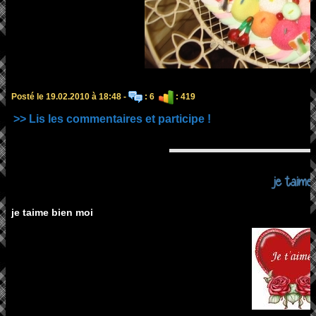
Posté le 19.02.2010 à 18:48 -
: 6
: 419
>> Lis les commentaires et participe !
je taime
je taime bien moi