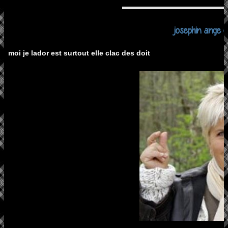
josephin ange g
moi je lador est surtout elle clac des doit