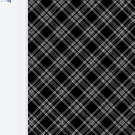
Le coq