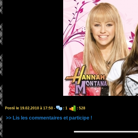
Posté le 19.02.2010 à 17:50 -
: 1
: 528
>> Lis les commentaires et participe !