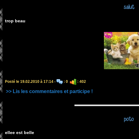
salut
trop beau
Posté le 19.02.2010 à 17:14 -
: 0
: 402
>> Lis les commentaires et participe !
poto
ellee est belle