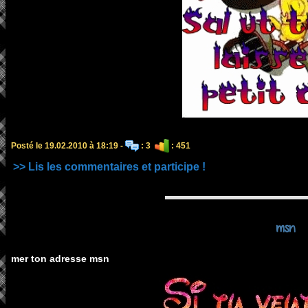
Posté le 19.02.2010 à 18:19 -
: 3
: 451
>> Lis les commentaires et participe !
msn
mer ton adresse msn