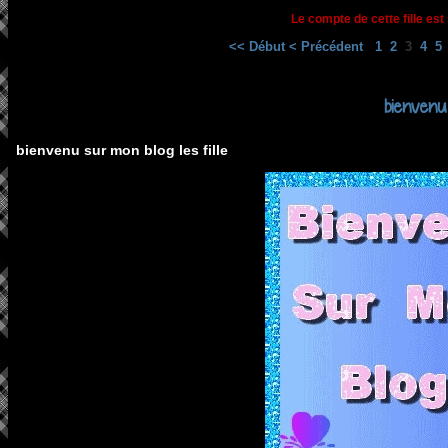
Le compte de cette fille est
<< Début
< Précédent
1
2
3
4
5
bienvenu
bienvenu sur mon blog les fille