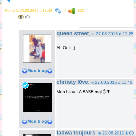
Posté le 23.08.2016 à 13:48 -
: 4
: 833
(0)
queen street
, le 27.08.2016 à 12:25
Ah Ouiii ;)
Mon blog
chriisty l0ve
, le 27.08.2016 à 11:49
Mon bijou LA BASE mgl ✋🌴
Mon blog
fadwa toujours
, le 26.08.2016 à 09