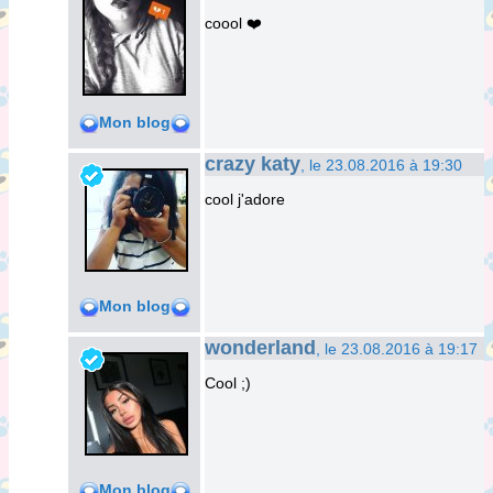
coool ❤️
Mon blog
crazy katy
, le 23.08.2016 à 19:30
cool j'adore
Mon blog
wonderland
, le 23.08.2016 à 19:17
Cool ;)
Mon blog