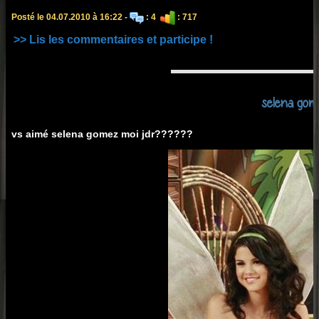
Posté le 04.07.2010 à 16:22 -
: 4
: 717
>> Lis les commentaires et participe !
selena gom
vs aimé selena gomez moi jdr??????