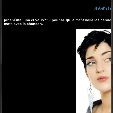
shérifa lu
jdr shérifa luna et vous??? pour ce qui aiment voilà les parole
mots avec la chanson.