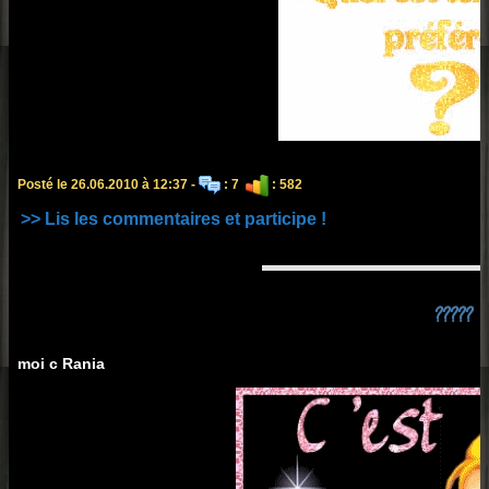
Posté le 26.06.2010 à 12:37 -
: 7
: 582
>> Lis les commentaires et participe !
?????
moi c Rania