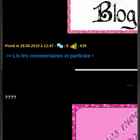
Posté le 26.06.2010 à 12:47 -
: 8
: 639
>> Lis les commentaires et participe !
.......
????