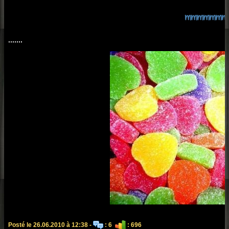
mmmmmmm
.......
Posté le 26.06.2010 à 12:38 -
: 6
: 696