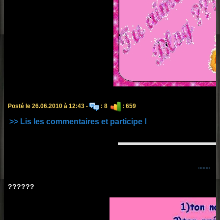
Posté le 26.06.2010 à 12:43 -
: 8
: 659
>> Lis les commentaires et participe !
........
??????