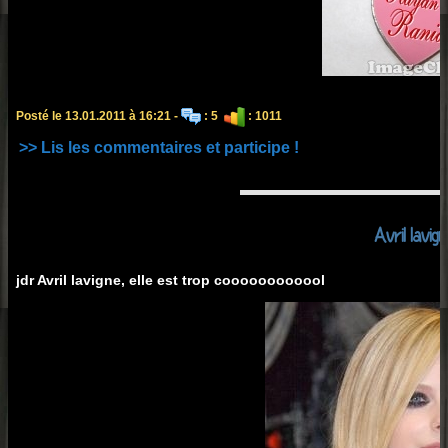
Posté le 13.01.2011 à 16:21 -
: 5
: 1011
>> Lis les commentaires et participe !
Avril lavig
jdr Avril lavigne, elle est trop coooooooooool