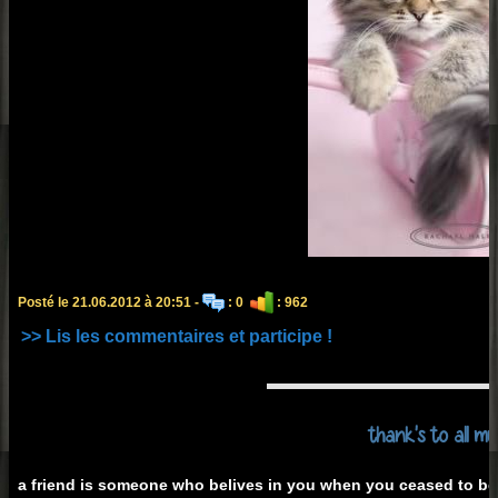
Posté le 21.06.2012 à 20:51 -
: 0
: 962
>> Lis les commentaires et participe !
thank's to all my 
a friend is someone who belives in you when you ceased to bel