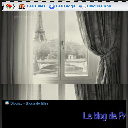
Les Filles
Les Blogs
Discussions
Blogizz
»
Blogs de filles
Le blog de Pr