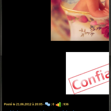
Posté le 21.06.2012 à 20:05 -
: 0
: 936