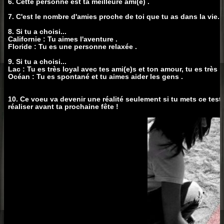
6. Cette personne est ta meilleure ami(e) .
7. C'est le nombre d'amies proche de toi que tu as dans la vie.
8. Si tu a choisi...
Californie : Tu aimes l'aventure .
Floride : Tu es une personne relaxée .
9. Si tu a choisi...
Lac : Tu es très loyal avec tes ami(e)s et ton amour, tu es très r
Océan : Tu es spontané et tu aimes aider les gens .
10. Ce voeu va devenir une réalité seulement si tu mets ce test 
réaliser avant ta prochaine fête !