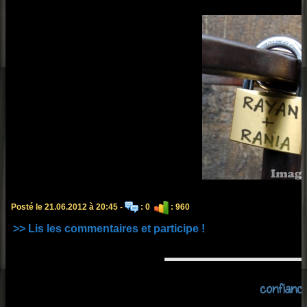
Posté le 21.06.2012 à 20:45 -
: 0
: 960
>> Lis les commentaires et participe !
confianc