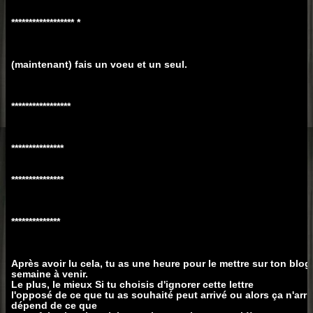
****************** *
(maintenant) fais un voeu et un seul.
*****************
***************
***************
**************
Après avoir lu cela, tu as une heure pour le mettre sur ton blog
semaine à venir.
Le plus, le mieux Si tu choisis d'ignorer cette lettre
l'opposé de ce que tu as souhaité peut arrivé ou alors ça n'arri
dépend de ce que