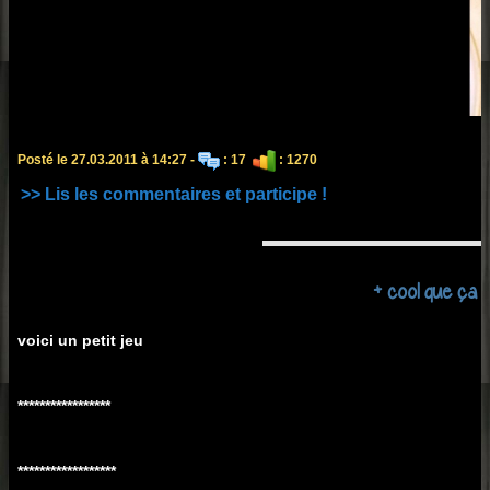
Posté le 27.03.2011 à 14:27 -
: 17
: 1270
>> Lis les commentaires et participe !
+ cool que ça y
voici un petit jeu
*****************
******************