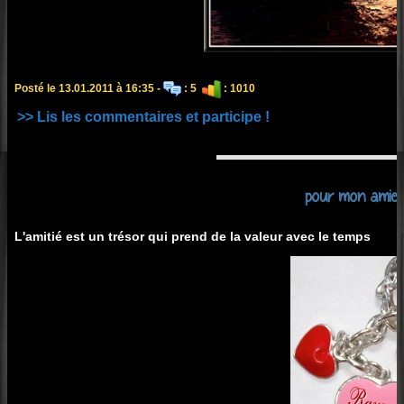
Posté le 13.01.2011 à 16:35 -
: 5
: 1010
>> Lis les commentaires et participe !
pour mon amie 
L'amitié est un trésor qui prend de la valeur avec le temps