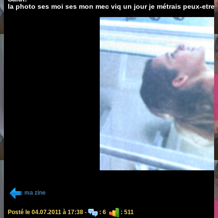
la photo ses moi ses mon mec viq un jour je métrais peux-etre 
ma zine
Posté le 04.07.2011 à 17:38 -
: 6
: 511