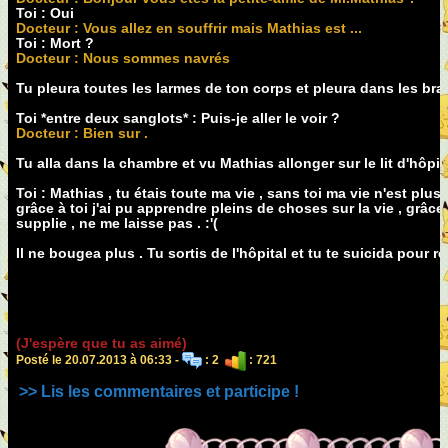
Toi : Oui
Docteur : Vous allez en souffrir mais Mathias est ...
Toi : Mort ?
Docteur : Nous sommes navrés
Tu pleura toutes les larmes de ton corps et pleura dans les bra
Toi *entre deux sanglots* : Puis-je aller le voir ?
Docteur : Bien sur .
Tu alla dans la chambre et vu Mathias allonger sur le lit d'hôpita
Toi : Mathias , tu étais toute ma vie , sans toi ma vie n'est plus 
grâce à toi j'ai pu apprendre pleins de choses sur la vie , grâce 
supplie , ne me laisse pas . :'(
Il ne bougea plus . Tu sortis de l'hôpital et tu te suicida pour 
(J'espère que tu as aimé)
Posté le 20.07.2013 à 06:33 -
: 2
: 721
>> Lis les commentaires et participe !