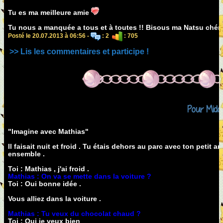
Tu es ma meilleure amie
Tu nous a manquée a tous et à toutes !! Bisous ma Natsu chérie
Posté le 20.07.2013 à 06:56 -
: 2
: 705
>> Lis les commentaires et participe !
Pour Midor
"Imagine avec Mathias"
Il faisait nuit et froid . Tu étais dehors au parc avec ton petit
ensemble .
Toi : Mathias , j'ai froid .
Mathias : On va se mette dans la voiture ?
Toi : Oui bonne idée .
Vous alliez dans la voiture .
Mathias : Tu veux du chocolat chaud ?
Toi : Oui je veux bien