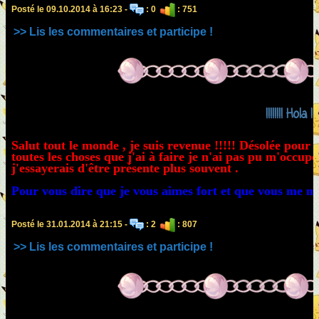
Posté le 09.10.2014 à 16:23 -
: 0
: 751
>> Lis les commentaires et participe !
!!!!!!!! Hola !!!!
Salut tout le monde , je suis revenue !!!!! Désolée pour 
toutes les choses que j'ai à faire je n'ai pas pu m'occup
j'essayerais d'être présente plus souvent .
Pour vous dire que je vous aimes fort et que vous me ma
Posté le 31.01.2014 à 21:15 -
: 2
: 807
>> Lis les commentaires et participe !