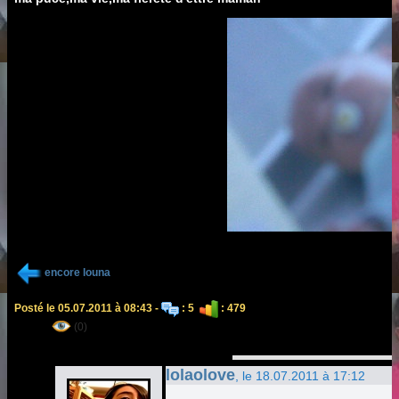
encore louna
Posté le 05.07.2011 à 08:43 -
: 5
: 479
(0)
lolaolove
, le 18.07.2011 à 17:12