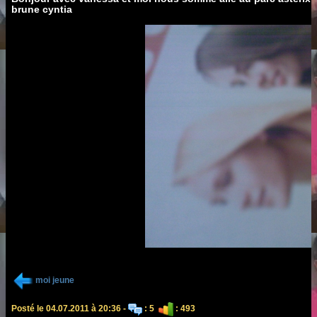
brune cyntia
moi jeune
Posté le 04.07.2011 à 20:36 -
: 5
: 493