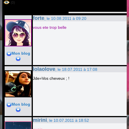
(0)
forte
, le 10.08.2011 à 09:20
vous ete trop belle
Mon blog
lolaolove
, le 18.07.2011 à 17:08
Jde=Vos cheveux ; !
Mon blog
mirini
, le 10.07.2011 à 18:52