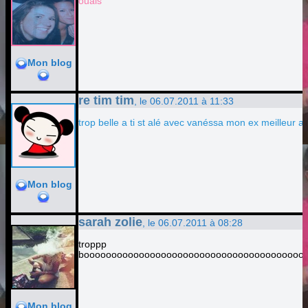
ouais
Mon blog
re tim tim
, le 06.07.2011 à 11:33
trop belle a ti st alé avec vanéssa mon ex meilleur a
Mon blog
sarah zolie
, le 06.07.2011 à 08:28
troppp
boooooooooooooooooooooooooooooooooooooooo
Mon blog