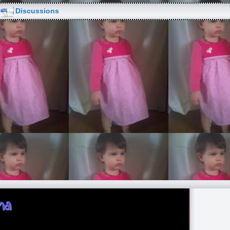
Discussions
na