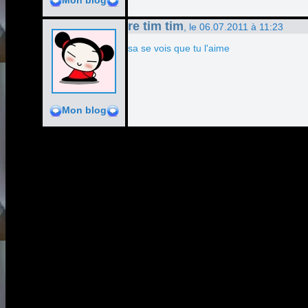
Mon blog
re tim tim
, le 06.07.2011 à 11:23
sa se vois que tu l'aime
Mon blog