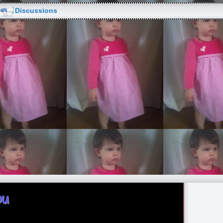
Discussions
ou