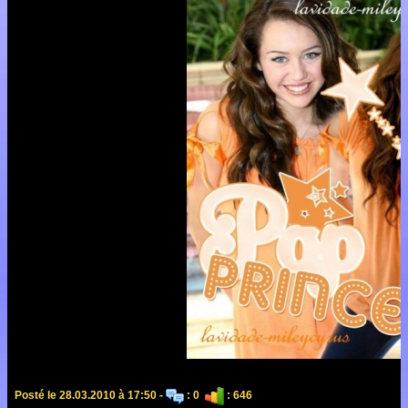
Posté le 28.03.2010 à 17:50 -
: 0
: 646