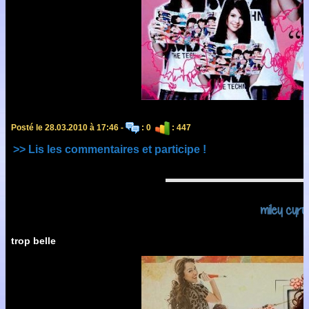
Posté le 28.03.2010 à 17:46 -
: 0
: 447
>> Lis les commentaires et participe !
miley cyru
trop belle