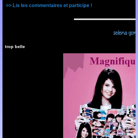
>> Lis les commentaires et participe !
selena gom
trop belle