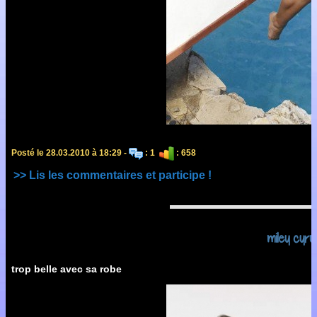
Posté le 28.03.2010 à 18:29 -
: 1
: 658
>> Lis les commentaires et participe !
miley cyru
trop belle avec sa robe