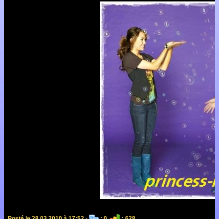
Posté le 28.03.2010 à 17:52 -
: 0
: 628