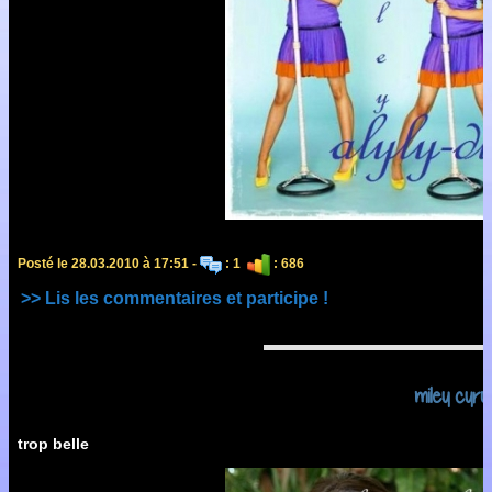
Posté le 28.03.2010 à 17:51 -
: 1
: 686
>> Lis les commentaires et participe !
miley cyru
trop belle