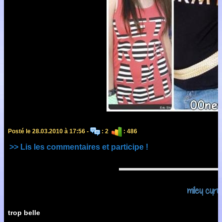
Posté le 28.03.2010 à 17:56 -
: 2
: 486
>> Lis les commentaires et participe !
miley cyru
trop belle