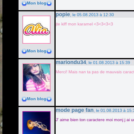
Mon blog
popie
, le 05.08.2013 à 12:30
jte kiff mon karamel <3<3<3<3
Mon blog
mariondu34
, le 01.08.2013 à 15:39
Merci! Mais nan ta pas de mauvais carac
Mon blog
mode page fan
, le 01.08.2013 à 15:
J' aime bien ton caractere moi monj j ai 