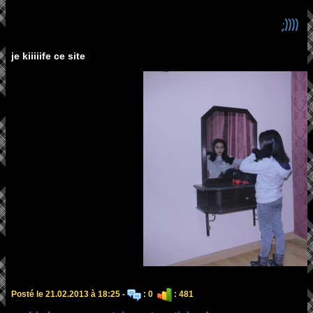
;))))
je kiiiiife ce site
Posté le 21.02.2013 à 18:25 -
: 0
: 481