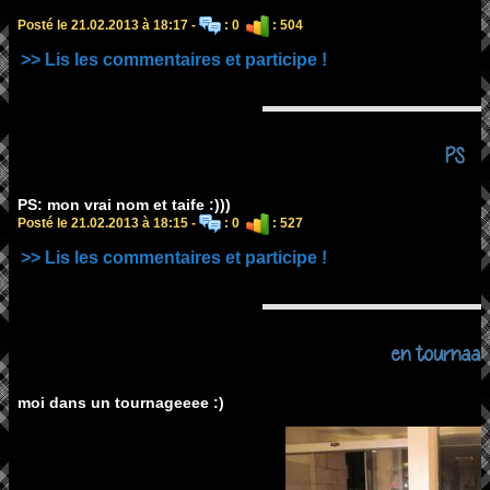
Posté le 21.02.2013 à 18:17 -
: 0
: 504
>> Lis les commentaires et participe !
PS
PS: mon vrai nom et taife :)))
Posté le 21.02.2013 à 18:15 -
: 0
: 527
>> Lis les commentaires et participe !
en tournaa
moi dans un tournageeee :)