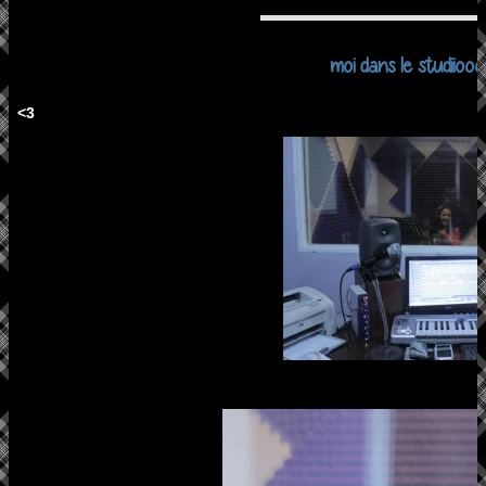
moi dans le studiio
<3