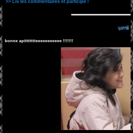
>> Lis les commentaires et participe !
yamiiii
bonne apittttttteeeeeeeeeee !!!!!!!