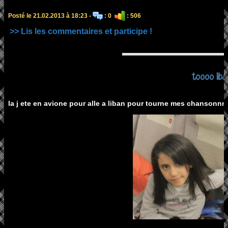
Posté le 21.02.2013 à 18:23 -
: 0
: 506
>> Lis les commentaires et participe !
toooo liba
la j ete en avione pour alle a liban pour tourne mes chansonn