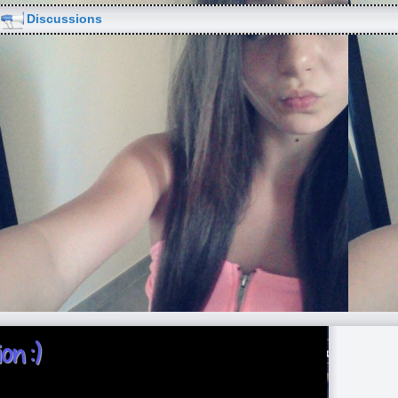
Discussions
on :)