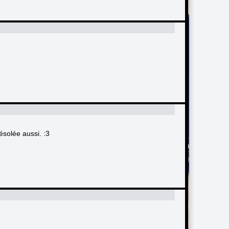
ésolée aussi. :3