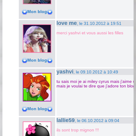
Mon blog
love me
, le 31.10.2012 à 19:51
merci yashvi et vous aussi les filles
Mon blog
yashvi
, le 09.10.2012 à 10:49
tu sais moi je ai miley cyrus mais j'aime 
mais je voulai te dire que j'adore ton blog
Mon blog
lallie59
, le 06.10.2012 à 09:04
ils sont trop mignon !!!