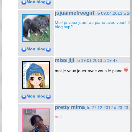
Mon blog
jujuaimefreegirl
, le 09.04.2013 à 20
Moi! je veux jouer au piano avec vous! Il 
blog svp?
Mon blog
miss jiji
, le 19.01.2013 à 19:47
moi je veux jouer avec vous le piano
.
Mon blog
pretty mima
, le 27.12.2012 à 23:23
moi