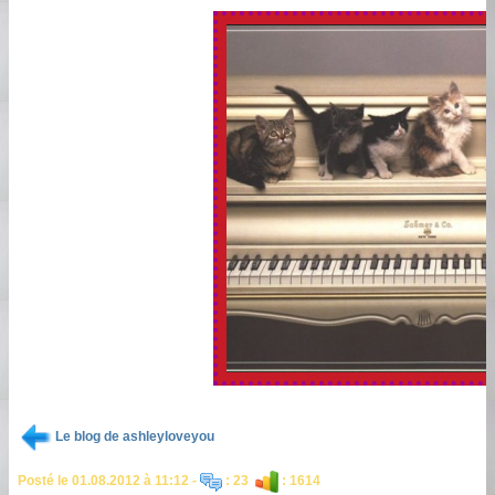
Le blog de ashleyloveyou
Posté le 01.08.2012 à 11:12 -
: 23
: 1614