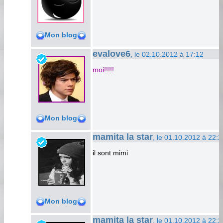
Mon blog
evalove6
, le 02.10.2012 à 17:12
moi!!!!!
Mon blog
mamita la star
, le 01.10.2012 à 22:2
il sont mimi
Mon blog
mamita la star
, le 01.10.2012 à 22:2