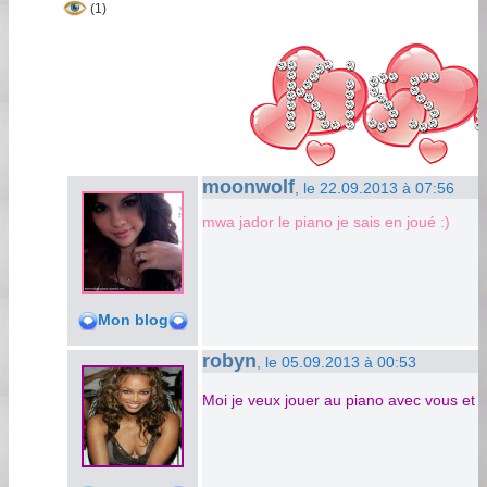
(1)
moonwolf
, le 22.09.2013 à 07:56
mwa jador le piano je sais en joué :)
Mon blog
robyn
, le 05.09.2013 à 00:53
Moi je veux jouer au piano avec vous