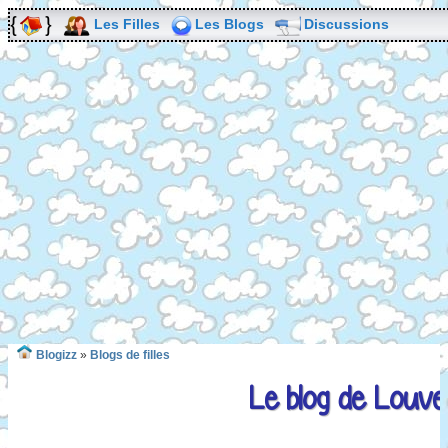
Les Filles
Les Blogs
Discussions
Blogizz
»
Blogs de filles
Le blog de Louve