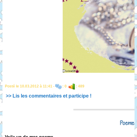
Posté le 10.03.2012 à 11:41 -
: 0
: 489
>> Lis les commentaires et participe !
Poeme
Voila un de mes poeme