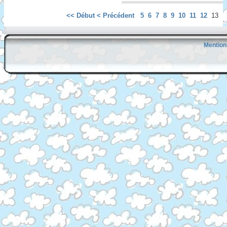
<< Début
< Précédent
5
6
7
8
9
10
11
12
13
1
Mention