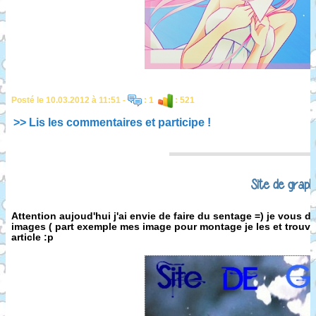
Posté le 10.03.2012 à 11:51 -
: 1
: 521
>> Lis les commentaires et participe !
Site de graph
Attention aujoud'hui j'ai envie de faire du sentage =) je vous d
images ( part exemple mes image pour montage je les et trouve s
article :p