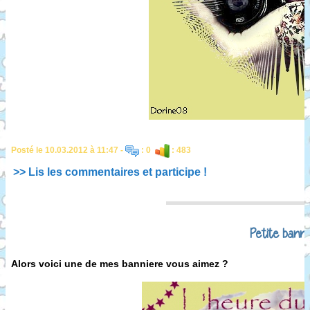
Posté le 10.03.2012 à 11:47 -
: 0
: 483
>> Lis les commentaires et participe !
Petite banni
Alors voici une de mes banniere vous aimez ?