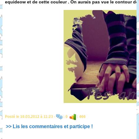
equideow et de cette couleur . On aurais pas vue le contour de
Posté le 10.03.2012 à 11:23 -
: 0
: 466
>> Lis les commentaires et participe !