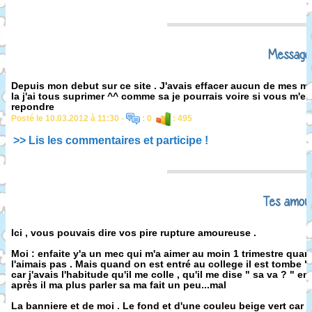
Message
Depuis mon debut sur ce site . J'avais effacer aucun de mes me
la j'ai tous suprimer ^^ comme sa je pourrais voire si vous m
repondre
Posté le 10.03.2012 à 11:30 -
: 0
: 495
>> Lis les commentaires et participe !
Tes amou
Ici , vous pouvais dire vos pire rupture amoureuse .
Moi : enfaite y'a un mec qui m'a aimer au moin 1 trimestre quand
l'aimais pas . Mais quand on est entré au college il est tombe "
car j'avais l'habitude qu'il me colle , qu'il me dise " sa va ? " e
après il ma plus parler sa ma fait un peu...mal
La banniere et de moi . Le fond et d'une couleu beige vert car 