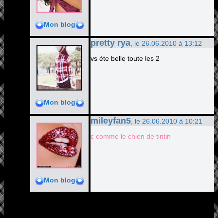
Mon blog
pretty rya
, le 26.06.2010 à 13:12
vs éte belle toute les 2
Mon blog
mileyfan5
, le 26.06.2010 à 10:21
c comme le chien de tintin
Mon blog