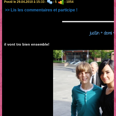
Posté le 29.04.2010 à 15:33 -
: 5
: 1054
>> Lis les commentaires et participe !
justin + demi =
il vont tro bien ensemble!