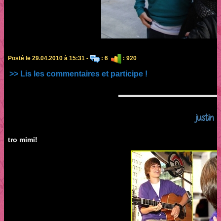
Posté le 29.04.2010 à 15:31 -
: 6
: 920
>> Lis les commentaires et participe !
justin
tro mimi!