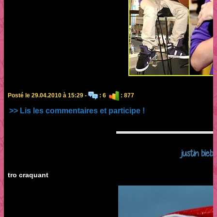
Posté le 29.04.2010 à 15:29 -
: 6
: 877
>> Lis les commentaires et participe !
justin bieb
tro craquant