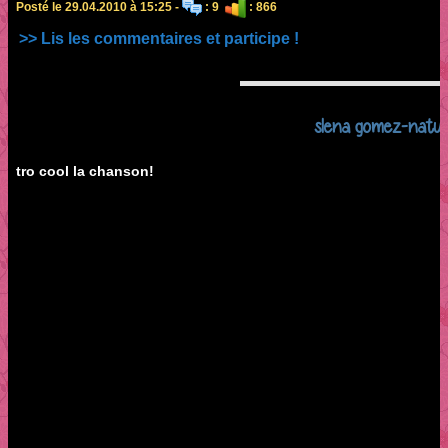
Posté le 29.04.2010 à 15:25 -
: 9
: 866
>> Lis les commentaires et participe !
slena gomez-natural
tro cool la chanson!