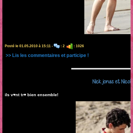
Posté le 01.05.2010 à 15:11 -
: 2
: 1026
>> Lis les commentaires et participe !
Nick jonas et Nicol
ils v♥nt tr♥ bien ensemble!