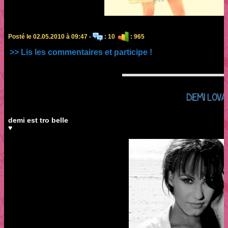
Posté le 02.05.2010 à 09:47 -
: 10
: 965
>> Lis les commentaires et participe !
DEMI LOVA
demi est tro belle
♥