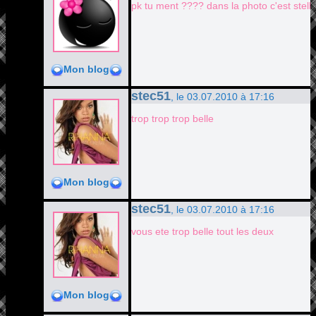
pk tu ment ???? dans la photo c'est stel
Mon blog
stec51
, le 03.07.2010 à 17:16
trop trop trop belle
Mon blog
stec51
, le 03.07.2010 à 17:16
vous ete trop belle tout les deux
Mon blog