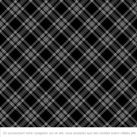
En poursuivant votre navigation sur ce site, vous acceptez que des cookies soient utilisés afin d