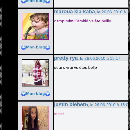
Mon blog
maroua kia kaha
, le 26.06.2010 à 
c trop mimi l'amitié vs ète bellle
Mon blog
pretty rya
, le 26.06.2010 à 13:17
ouai c vrai vs étes belle
Mon blog
justin bieber5
, le 26.06.2010 à 13:0
merci