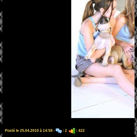
Posté le 25.04.2010 à 14:58 -
: 2
: 422