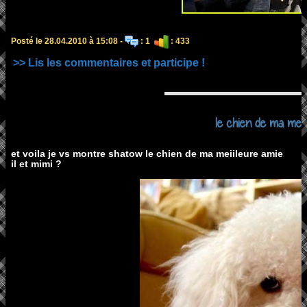
Posté le 28.04.2010 à 15:08 -
: 1
: 433
>> Lis les commentaires et participe !
le chien de ma meil
et voila je vs montre shatow le chien de ma meiileure amie
il et mimi ?