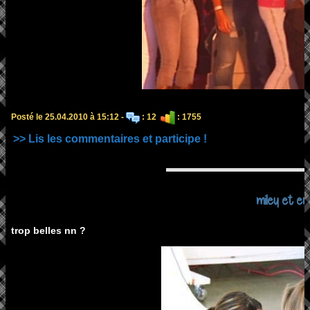
Posté le 25.04.2010 à 15:12 -
: 12
: 1755
>> Lis les commentaires et participe !
miley et emi
trop belles nn ?