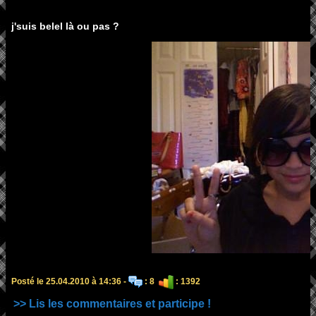
j'suis belel là ou pas ?
Posté le 25.04.2010 à 14:36 -
: 8
: 1392
>> Lis les commentaires et participe !