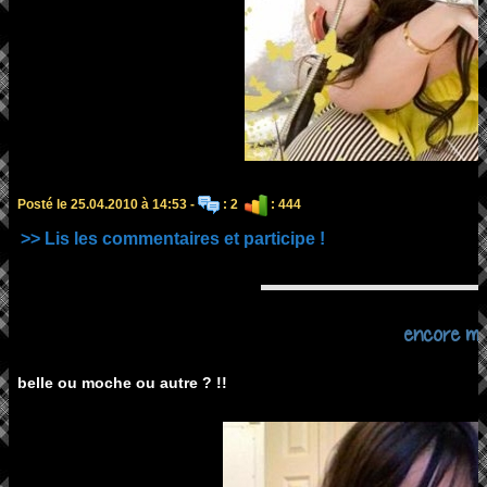
Posté le 25.04.2010 à 14:53 -
: 2
: 444
>> Lis les commentaires et participe !
encore moi
belle ou moche ou autre ? !!