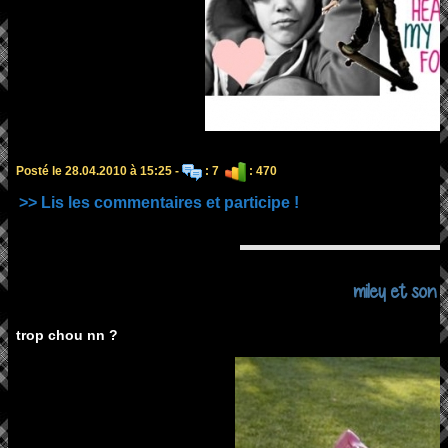
Posté le 28.04.2010 à 15:25 -
: 7
: 470
>> Lis les commentaires et participe !
miley et son 
trop chou nn ?