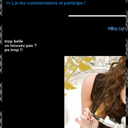
>> Lis les commentaires et participe !
miley cyru
trop belle
vs trouvez pas ?
ps:trop !!