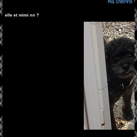
ma chienne v
elle et mimi nn ?