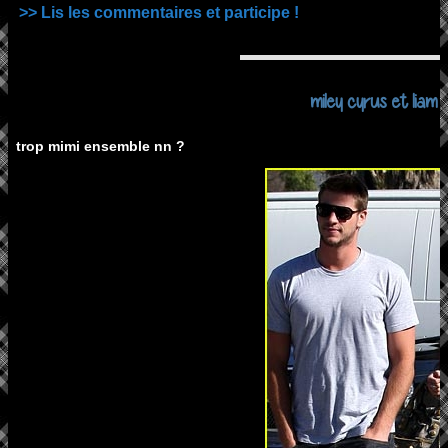
>> Lis les commentaires et participe !
miley cyrus et liam
trop mimi ensemble nn ?