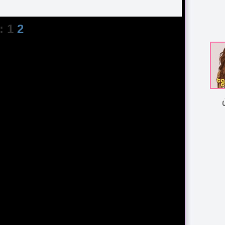
: 1
2