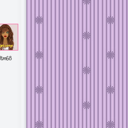
Jtm68