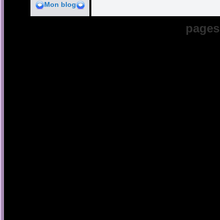
Mon blog
pages