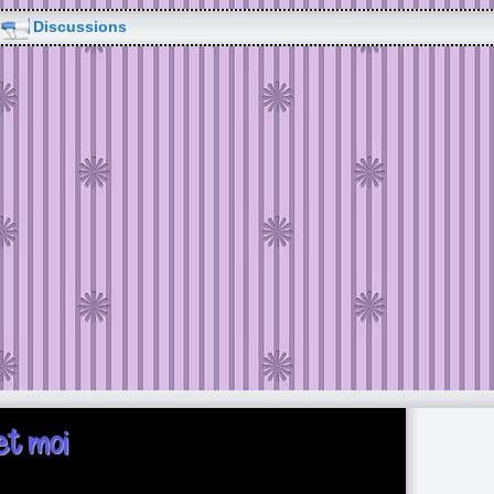
Discussions
et moi