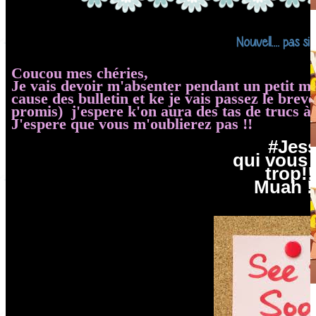
Nouvell.... pas si
Coucou mes chéries,
Je vais devoir m'absenter pendant un petit mo
cause des bulletin et ke je vais passez le brev
promis) j'espere k'on aura des tas de trucs à 
J'espere que vous m'oublierez pas !!
#Jes
qui vous 
trop!!
Muah !!