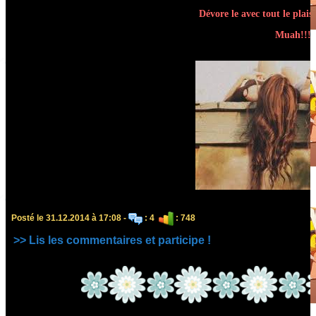
Dévore le avec tout le plaisi
Muah!!!
Posté le 31.12.2014 à 17:08 -
: 4
: 748
>> Lis les commentaires et participe !