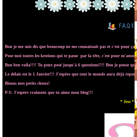
F.A.Q !
Bon je me suis dis que beaucoup ne me connaissait pas et c'est pour ça q
Pose moi toutes les kestions qui te passe par la tête, c'est pour m'amuse
Bon ben voila!!!! Tu peux posé jusqu'à 6 questions!!!! Bon je pense que 
Le délais est le 1 Janvier!!! J'espère que tout le monde aura déjà rep
Bisous mes petits choux!
P.S: J'espère vraiment que tu aime mon blog!!!
* Jess *