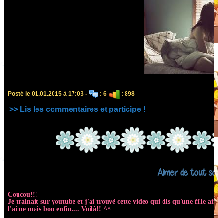
Posté le 01.01.2015 à 17:03 -
: 6
: 898
>> Lis les commentaires et participe !
Aimer de tout so
Coucou!!!
Je trainait sur youtube et j'ai trouvé cette video qui dis qu'une fille ai
l'aime mais bon enfin.... Voilà!! ^^