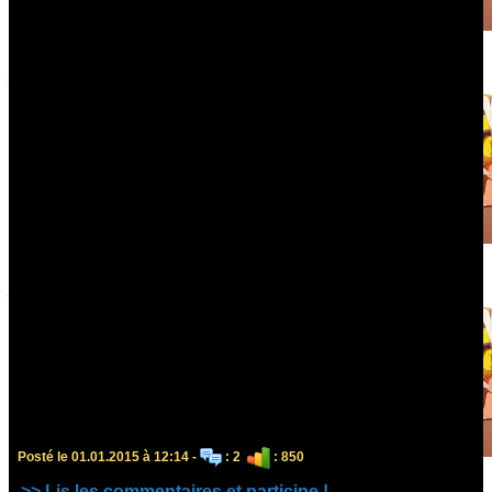
Posté le 01.01.2015 à 12:14 -
: 2
: 850
>> Lis les commentaires et participe !