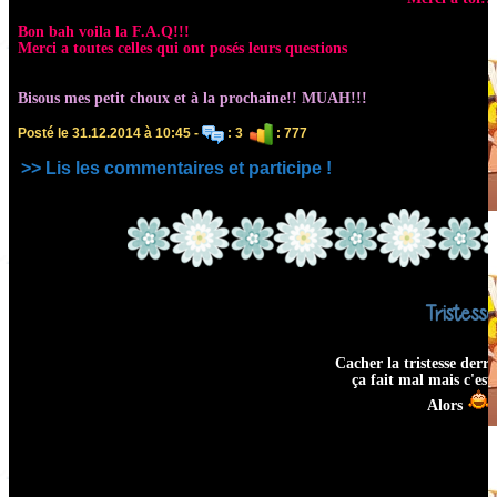
Bon bah voila la F.A.Q!!!
Merci a toutes celles qui ont posés leurs questions
Bisous mes petit choux et à la prochaine!! MUAH!!!
Posté le 31.12.2014 à 10:45 -
: 3
: 777
>> Lis les commentaires et participe !
Tristesse
Cacher la tristesse derri
ça fait mal mais c'est 
Alors
!