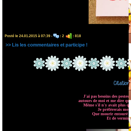
Posté le 24.01.2015 à 07:39 -
: 2
: 818
>> Lis les commentaires et participe !
Citation
J'ai pas besoins des pestes 
autours de moi et me dire que 
Même s'il n'y avait plus qu
Je préférerais mour
Que mourir entouré d
Et de vermine