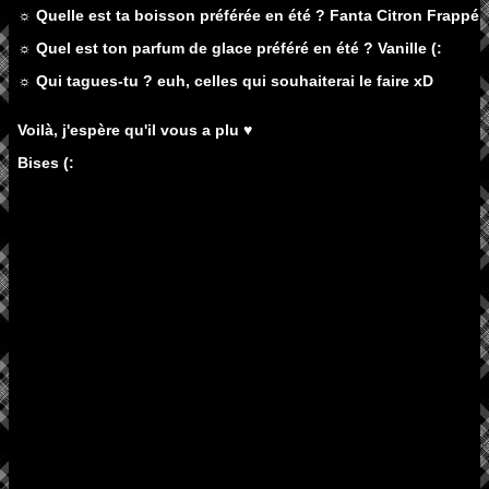
☼ Quelle est ta boisson préférée en été ? Fanta Citron Frappé (
☼ Quel est ton parfum de glace préféré en été ? Vanille (:
☼ Qui tagues-tu ? euh, celles qui souhaiterai le faire xD
Voilà, j'espère qu'il vous a plu ♥
Bises (: