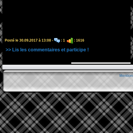
Posté le 30.09.2017 à 13:08 -
: 1
: 1616
>> Lis les commentaires et participe !
Mention