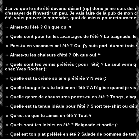
J'ai vu que le site été devenu désert (rip) donc je me suis dis q
d'essayer de l'investir un peu. Je vais faire de la pub de mon c
été, vous pouvez le reprendre, quoi de mieux pour retourner en 
☼ Aimes-tu l'été ? Oh que oui ♥
☼ Quels sont pour toi les avantages de l'été ? La baignade, les s
☼ Pars-tu en vacances cet été ? Oui j'y suis parti durant trois 
☼ Aimes-tu les chaleurs d'été ? Oh que oui **
☼ Quels sont tes vernis préférés ( pour l'été) ? Le seul verni que
chez Yves Rocher (:
☼ Quelle est ta crème solaire préférée ? Nivea (:
☼ Quelle bougie fais-tu brûler en l'été ? A l'église quand je vis
☼ Quelle genre de chaussures portes-tu en été ? Tongs, claquet
☼ Quelle est ta tenue idéale pour l'été ? Short tee-shirt ou déba
☼ Qu'est ce que tu aimes en été ? Tout ♥
☼ Quels sont tes loisirs en été ? Baignade et sortie (:
☼ Quel est ton plat préféré en été ? Salade de pommes de terre 