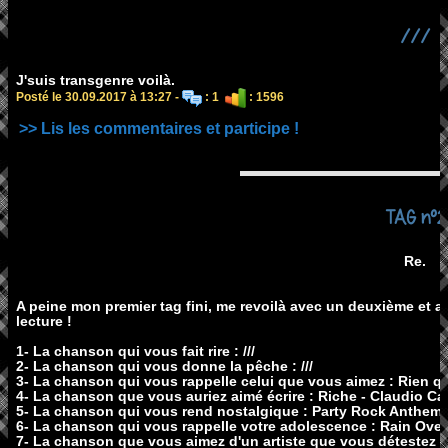
///
J'suis transgenre voilà.
Posté le 30.09.2017 à 13:27 -
: 1
: 1596
>> Lis les commentaires et participe !
TAG n°2
Re.
A peine mon premier tag fini, me revoilà avec un deuxième et a
lecture !
1- La chanson qui vous fait rire : ///
2- La chanson qui vous donne la pêche : ///
3- La chanson qui vous rappelle celui que vous aimez : Rien qu
4- La chanson que vous auriez aimé écrire : Riche - Claudio Ca
5- La chanson qui vous rend nostalgique : Party Rock Anthem
6- La chanson qui vous rappelle votre adolescence : Rain Over 
7- La chanson que vous aimez d'un artiste que vous détestez : /