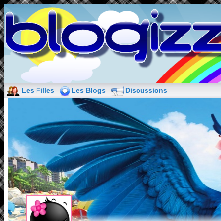
Les Filles
Les Blogs
Discussions