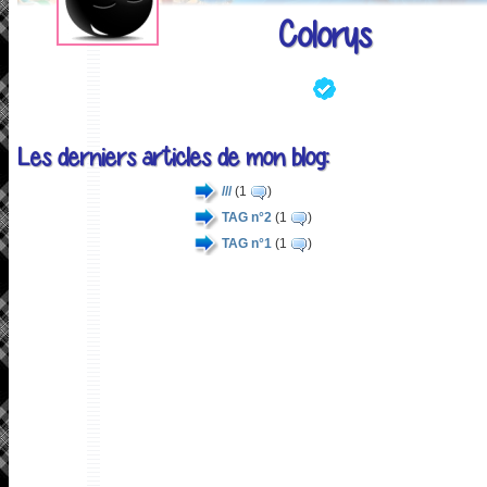
Colorys
Les derniers articles de mon blog:
///
(1
)
TAG n°2
(1
)
TAG n°1
(1
)