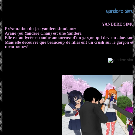
yandere simu
YANDERE SIMU
Présentation du jeu yandere simulator:
Ayano (ou Yandere Chan) est une Yandere.
Elle est au lycée et tombe amoureuse d'un garçon qui devient alors son
Mais elle découvre que beaucoup de filles ont un crush sur le garçon et 
tuent toutes!