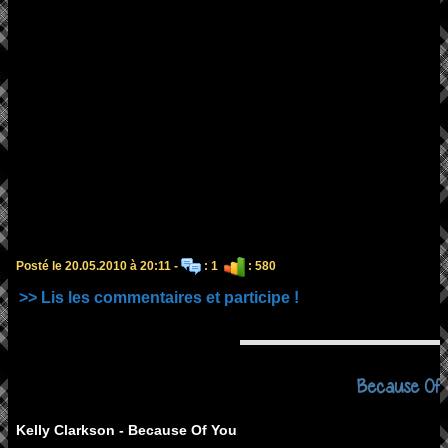
Posté le 20.05.2010 à 20:11 -
: 1
: 580
>> Lis les commentaires et participe !
Because Of
Kelly Clarkson - Because Of You