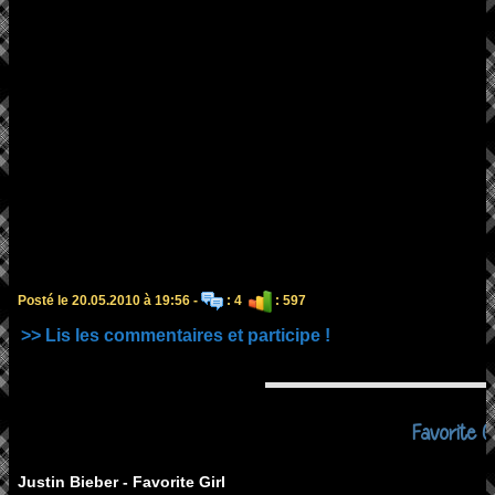
Posté le 20.05.2010 à 19:56 -
: 4
: 597
>> Lis les commentaires et participe !
Favorite Gi
Justin Bieber - Favorite Girl