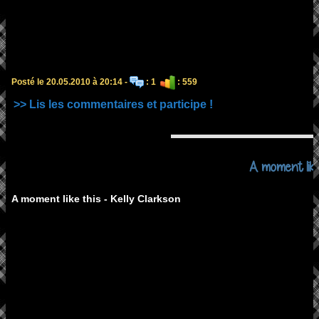
Posté le 20.05.2010 à 20:14 -
: 1
: 559
>> Lis les commentaires et participe !
A moment like
A moment like this - Kelly Clarkson