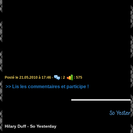
Posté le 21.05.2010 à 17:46 -
: 2
: 575
>> Lis les commentaires et participe !
So Yesterd
Hilary Duff - So Yesterday