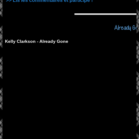
>> Lis les commentaires et participe !
Already Go
Kelly Clarkson - Already Gone