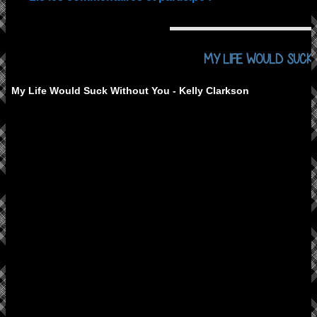
MY LIFE WOULD SUCK
My Life Would Suck Without You - Kelly Clarkson