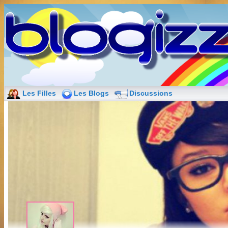
Les Filles
Les Blogs
Discussions