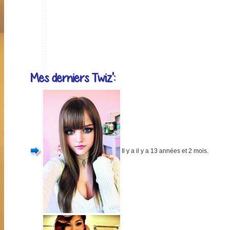
Mes derniers Twiz':
Il y a il y a 13 années et 2 mois.