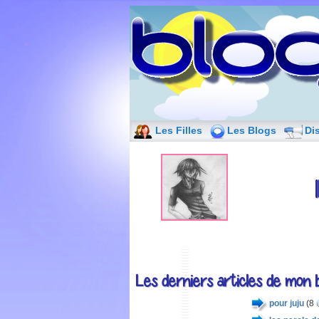
Les Filles
Les Blogs
Di
Les derniers articles de mon b
pour juju
(8