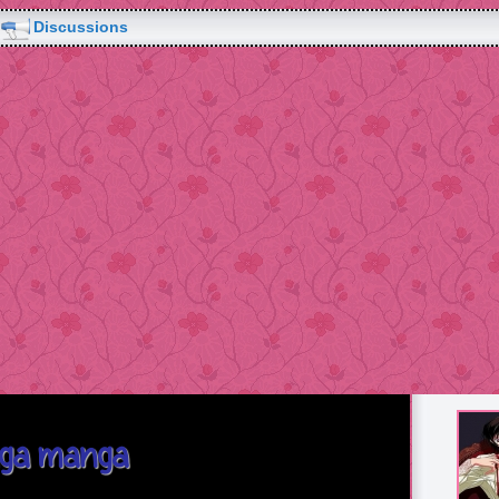
Discussions
nga manga