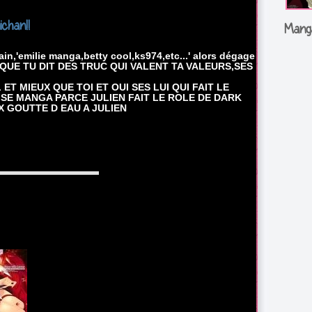
ichan!!
Mang
ain,'emilie manga,betty cool,ks974,etc...' alors dégage
 QUE TU DIT DES TRUC QUI VALENT TA VALEURS,SES
ET MIEUX QUE TOI ET OUI SES LUI QUI FAIT LE
 SE MANGA PARCE JULIEN FAIT LE ROLE DE DARK
 GOUTTE D EAU A JULIEN