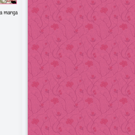
a manga