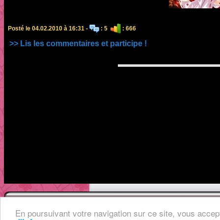
Posté le 04.02.2010 à 16:31 -
: 5
: 666
>> Lis les commentaires et participe !
Mention
En poursuivant votre navigation sur ce site, vous accept