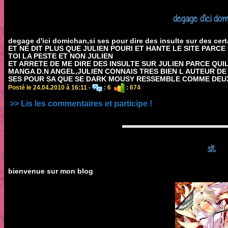
degage d'ici dom
degage d'ici domichan,si ses pour dire des insulte sur des cert
ET NE DIT PLUS QUE JULIEN POURI ET HANTE LE SITE PARCE
TOI LA PESTE ET NON JULIEN
ET ARRETE DE ME DIRE DES INSULTE SUR JULIEN PARCE QUIL 
MANGA D.N ANGEL,JULIEN CONNAIS TRES BIEN L AUTEUR DE
SES POUR SA QUE SE DARK MOUSY RESSEMBLE COMME DEUX
Posté le 24.04.2010 à 16:11 -
: 6
: 674
>> Lis les commentaires et participe !
slt
bienvenue sur mon blog