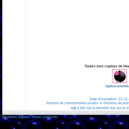
Toutes mes copines de blog 
lapluscanond
Date d'inscription: 21-12
Nombre de commentaires postés: 9 / Nombre de points t
roy
a été vue la dernière fois sur le 
Mentions légales
/
Nous contacter