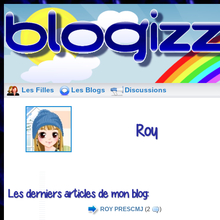
Les Filles
Les Blogs
Discussions
Roy
Les derniers articles de mon blog:
ROY PRESCMJ
(2
)