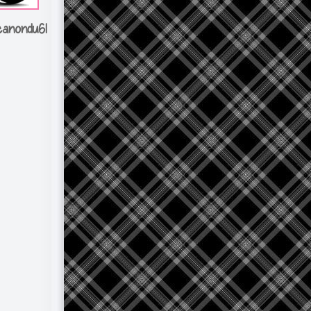
canondu61