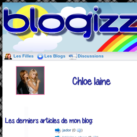
Les Filles
Les Blogs
Discussions
Chloe laine
Les derniers articles de mon blog:
jador
(0
)