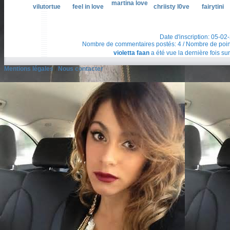
martina love
vilutortue
feel in love
chriisty l0ve
fairytini
Date d'inscription: 05-02
Nombre de commentaires postés: 4 / Nombre de points t
violetta faan
a été vue la dernière fois sur
Mentions légales
/
Nous contacter