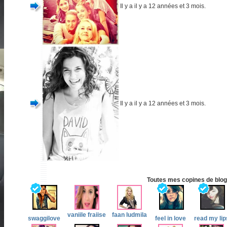
Il y a il y a 12 années et 3 mois.
Il y a il y a 12 années et 3 mois.
Toutes mes copines de blog 
vaniile fraiise
faan ludmila
swaggilove
feel in love
read my lip