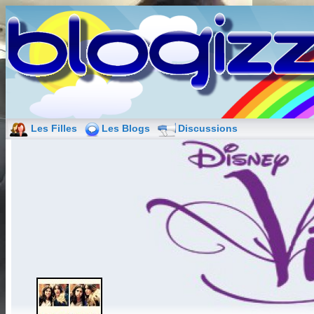
Les Filles
Les Blogs
Discussions