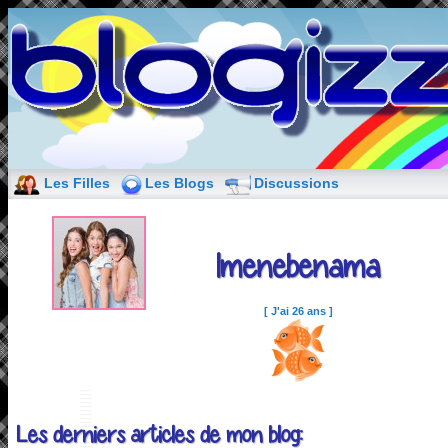
Les Filles
Les Blogs
Discussions
Imenebenama
[ J'ai 26 ans ]
Les derniers articles de mon blog: