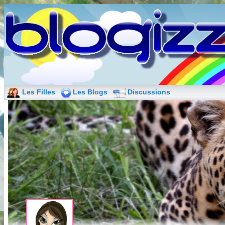
Les Filles
Les Blogs
Discussions