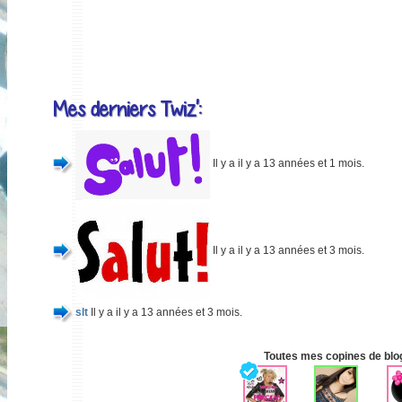
Mes derniers Twiz':
Il y a il y a 13 années et 1 mois.
Il y a il y a 13 années et 3 mois.
slt
Il y a il y a 13 années et 3 mois.
Toutes mes copines de blog 