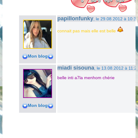
papillonfunky
, le 29.08.2012 à 10:3
connait pas mais elle est belle
Mon blog
miadi sisouna
, le 13.08.2012 à 11:2
belle inti a7la menhom chérie
Mon blog