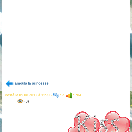
amoula la princesse
Posté le 05.08.2012 à 11:22 -
: 2
: 704
(0)