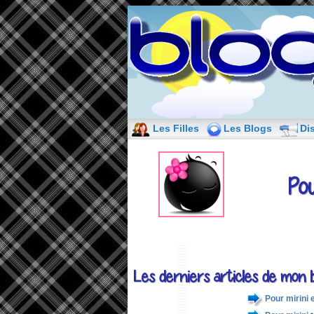
Les Filles
Les Blogs
Di
Pou
Les derniers articles de mon b
Pour mirini 